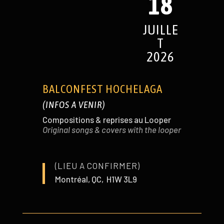
18
JUILLE
T
2026
BALCONFEST HOCHELAGA
(INFOS A VENIR)
Compositions & reprises au Looper
Original songs & covers with the looper
(LIEU A CONFIRMER)
Montréal, QC, H1W 3L9