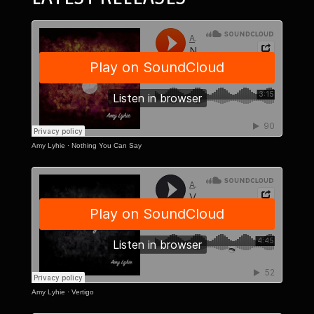
Amy Lyhie
·
Nothing You Can Say
Amy Lyhie
·
Vertigo