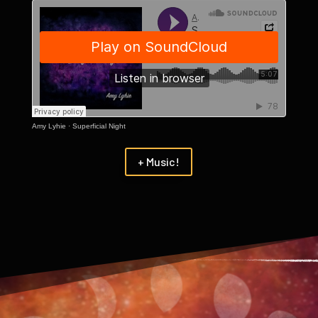
Amy Lyhie
·
Superficial Night
+ Music!