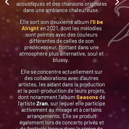
acoustiques et des chansons originales
dans une ambiance chaleureuse.
Elle sort son deuxième album
I’ll be
Alright
en 2021, dont les mélodies
sont peintes avec des couleurs
différentes de celles de son
prédécesseur, flottant dans une
atmosphère plus alternative, soul et
bluesy.
Elle se concentre actuellement sur
des collaborations avec d’autres
artistes, les aidant dans la production
et la post-production de leurs projets,
dont notamment l’album
Seasons
de
l’artiste
Zran
, sur lequel elle participe
activement au mixage et à certains
arrangements. Elle se produit
également lors de concerts privés et
de festivals locaux dans la région de